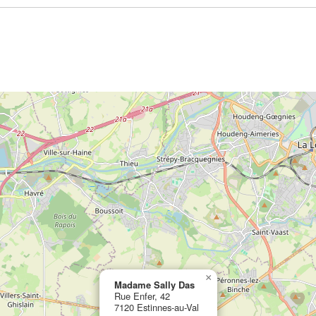
×
Madame Sally Das
Rue Enfer, 42
7120 Estinnes-au-Val