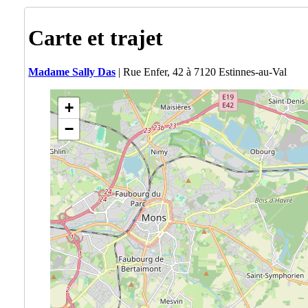
Carte et trajet
Madame Sally Das
| Rue Enfer, 42 à 7120 Estinnes-au-Val
+
−