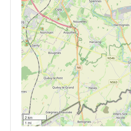
2 km
1 mi