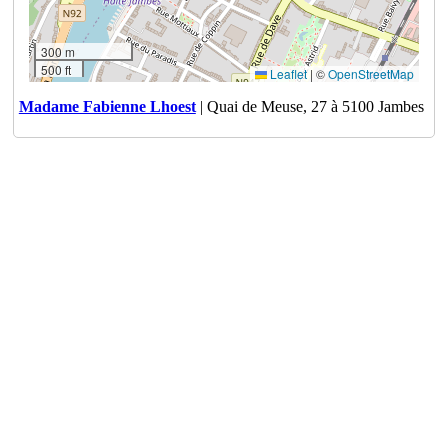
300 m
500 ft
Leaflet
|
©
OpenStreetMap
Madame Fabienne Lhoest
| Quai de Meuse, 27 à 5100 Jambes