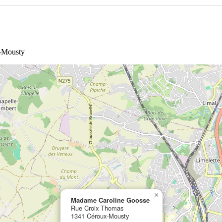
-Mousty
×
Madame Caroline Goosse
Rue Croix Thomas
1341 Céroux-Mousty