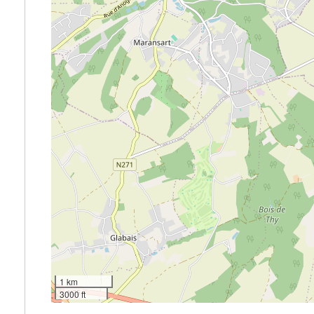
1 km
3000 ft