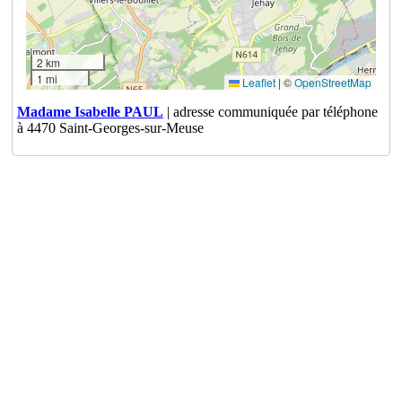
2 km
1 mi
Leaflet
|
©
OpenStreetMap
Madame Isabelle PAUL
| adresse communiquée par téléphone
à 4470 Saint-Georges-sur-Meuse