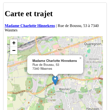
Carte et trajet
Madame Charlotte Hinnekens
| Rue de Boussu, 53 à 7340
Wasmes
+
−
×
Madame Charlotte Hinnekens
Rue de Boussu, 53
7340 Wasmes