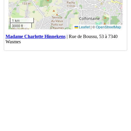
1 km
3000 ft
Leaflet
|
©
OpenStreetMap
Madame Charlotte Hinnekens
| Rue de Boussu, 53 à 7340
Wasmes