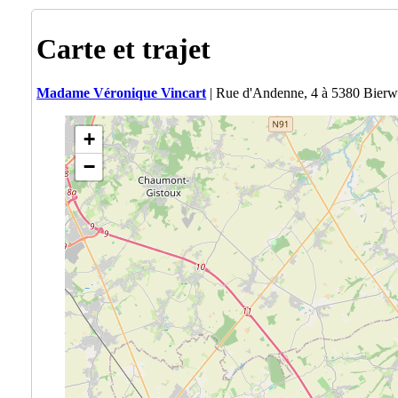
Carte et trajet
Madame Véronique Vincart
| Rue d'Andenne, 4 à 5380 Bierw
+
−