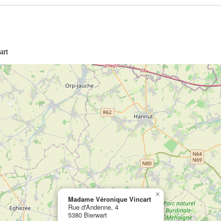
art
×
Madame Véronique Vincart
Rue d'Andenne, 4
5380 Bierwart