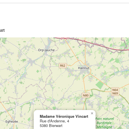
art
×
Madame Véronique Vincart
Rue d'Andenne, 4
5380 Bierwart