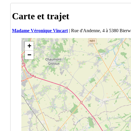
Carte et trajet
Madame Véronique Vincart
| Rue d'Andenne, 4 à 5380 Bierw
+
−