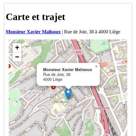
Carte et trajet
Monsieur Xavier Malisoux
| Rue de Joie, 38 à 4000 Liège
+
−
×
Monsieur Xavier Malisoux
Rue de Joie, 38
4000 Liège