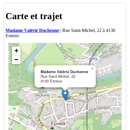
Carte et trajet
Madame Valérie Duchenne
| Rue Saint-Michel, 22 à 4130
Esneux
+
−
×
Madame Valérie Duchenne
Rue Saint-Michel, 22
4130 Esneux