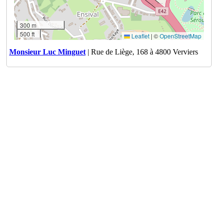
300 m
500 ft
Leaflet
|
©
OpenStreetMap
Monsieur Luc Minguet
| Rue de Liège, 168 à 4800 Verviers