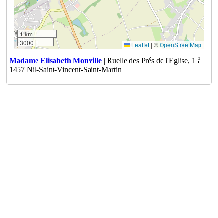
1 km
3000 ft
Leaflet
|
©
OpenStreetMap
Madame Elisabeth Monville
| Ruelle des Prés de l'Eglise, 1 à
1457 Nil-Saint-Vincent-Saint-Martin