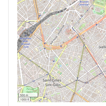
500 m
1000 ft