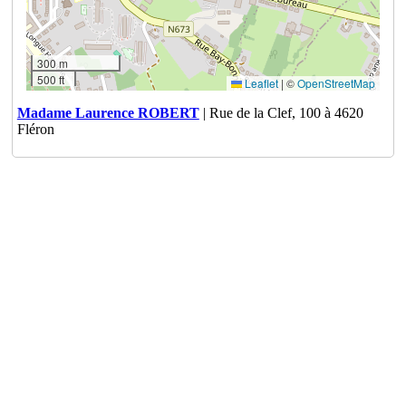
300 m
500 ft
Leaflet
|
©
OpenStreetMap
Madame Laurence ROBERT
| Rue de la Clef, 100 à 4620
Fléron