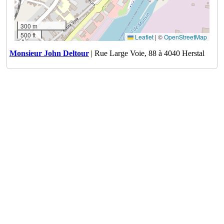
300 m
500 ft
Leaflet
|
©
OpenStreetMap
Monsieur John Deltour
| Rue Large Voie, 88 à 4040 Herstal