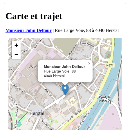
Carte et trajet
Monsieur John Deltour
| Rue Large Voie, 88 à 4040 Herstal
+
−
×
Monsieur John Deltour
Rue Large Voie, 88
4040 Herstal