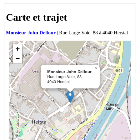
Carte et trajet
Monsieur John Deltour
| Rue Large Voie, 88 à 4040 Herstal
+
−
×
Monsieur John Deltour
Rue Large Voie, 88
4040 Herstal