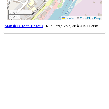
300 m
500 ft
Leaflet
|
©
OpenStreetMap
Monsieur John Deltour
| Rue Large Voie, 88 à 4040 Herstal