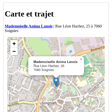
Carte et trajet
Mademoiselle Anima Lanois
| Rue Léon Hachez, 25 à 7060
Soignies
+
−
×
Mademoiselle Anima Lanois
Rue Léon Hachez, 25
7060 Soignies