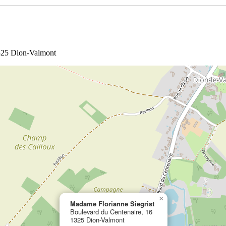
1325 Dion-Valmont
×
Madame Florianne Siegrist
Boulevard du Centenaire, 16
1325 Dion-Valmont