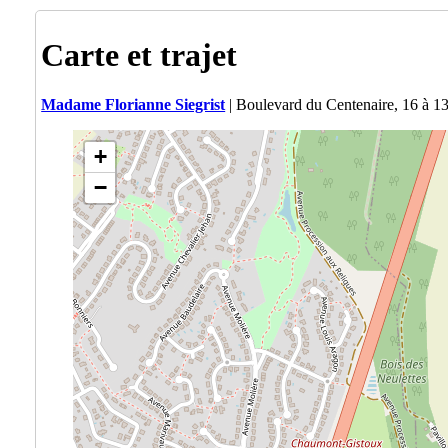
Carte et trajet
Madame Florianne Siegrist
| Boulevard du Centenaire, 16 à 
+
−