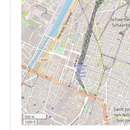
500 m
1000 ft