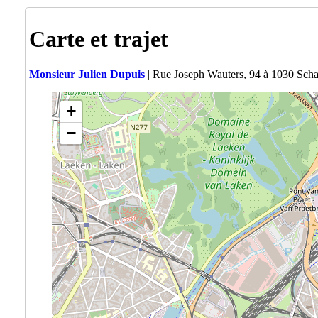
Carte et trajet
Monsieur Julien Dupuis
| Rue Joseph Wauters, 94 à 1030 Sch
+
−