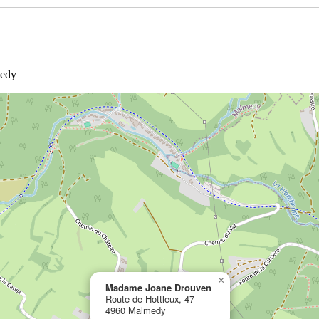
medy
×
Madame Joane Drouven
Route de Hottleux, 47
4960 Malmedy