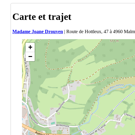
Carte et trajet
Madame Joane Drouven
| Route de Hottleux, 47 à 4960 Mal
+
−