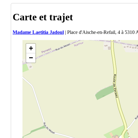
Carte et trajet
Madame Laetitia Jadoul
| Place d'Aische-en-Refail, 4 à 5310 
+
−