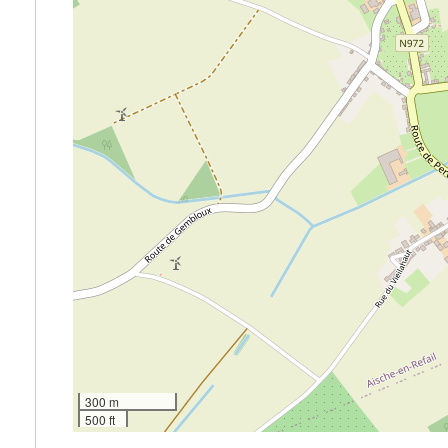
300 m
500 ft