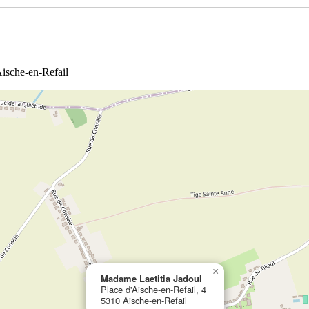
Aische-en-Refail
×
Madame Laetitia Jadoul
Place d'Aische-en-Refail, 4
5310 Aische-en-Refail