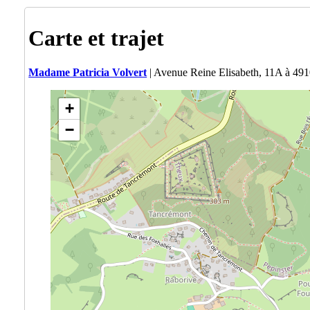
Carte et trajet
Madame Patricia Volvert
| Avenue Reine Elisabeth, 11A à 49
+
−