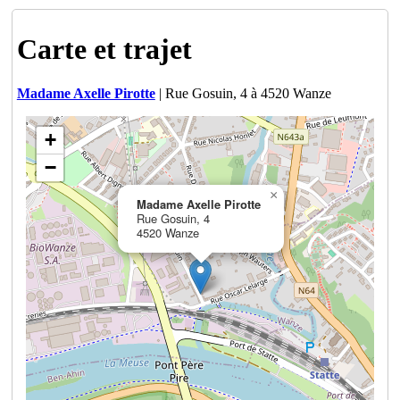
Carte et trajet
Madame Axelle Pirotte
| Rue Gosuin, 4 à 4520 Wanze
+
−
×
Madame Axelle Pirotte
Rue Gosuin, 4
4520 Wanze