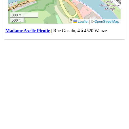
300 m
500 ft
Leaflet
|
©
OpenStreetMap
Madame Axelle Pirotte
| Rue Gosuin, 4 à 4520 Wanze