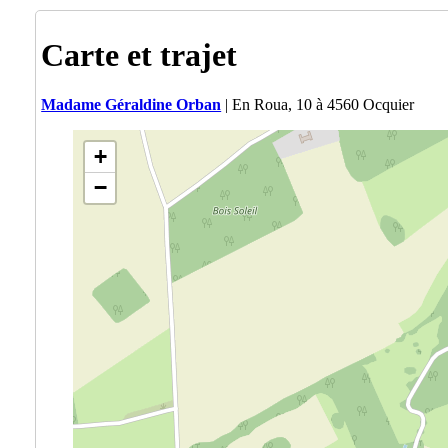
Carte et trajet
Madame Géraldine Orban
| En Roua, 10 à 4560 Ocquier
+
−