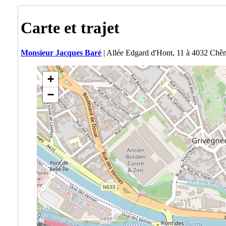
Carte et trajet
Monsieur Jacques Baré
| Allée Edgard d'Hont, 11 à 4032 Chê
+
−