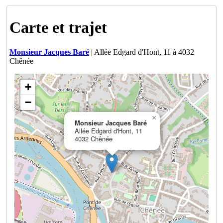
Carte et trajet
Monsieur Jacques Baré
| Allée Edgard d'Hont, 11 à 4032
Chênée
+
−
×
Monsieur Jacques Baré
Allée Edgard d'Hont, 11
4032 Chênée