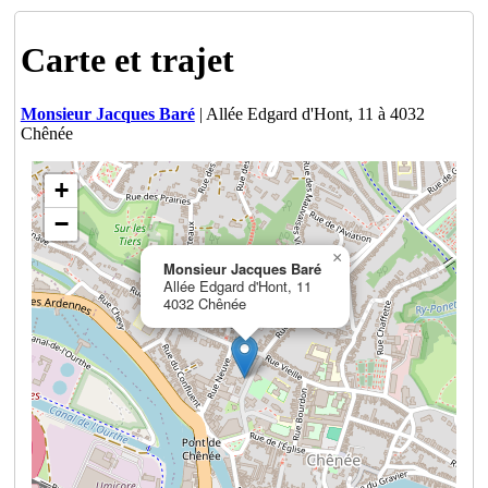
Carte et trajet
Monsieur Jacques Baré
| Allée Edgard d'Hont, 11 à 4032
Chênée
+
−
×
Monsieur Jacques Baré
Allée Edgard d'Hont, 11
4032 Chênée