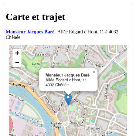
Carte et trajet
Monsieur Jacques Baré
| Allée Edgard d'Hont, 11 à 4032
Chênée
+
−
×
Monsieur Jacques Baré
Allée Edgard d'Hont, 11
4032 Chênée