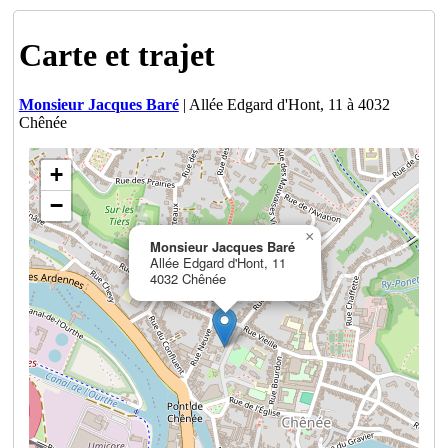
Carte et trajet
Monsieur Jacques Baré
| Allée Edgard d'Hont, 11 à 4032
Chênée
+
−
×
Monsieur Jacques Baré
Allée Edgard d'Hont, 11
4032 Chênée