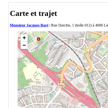
Carte et trajet
Monsieur Jacques Baré
| Rue Darchis, 1 (boîte 012) à 4000 Li
+
−