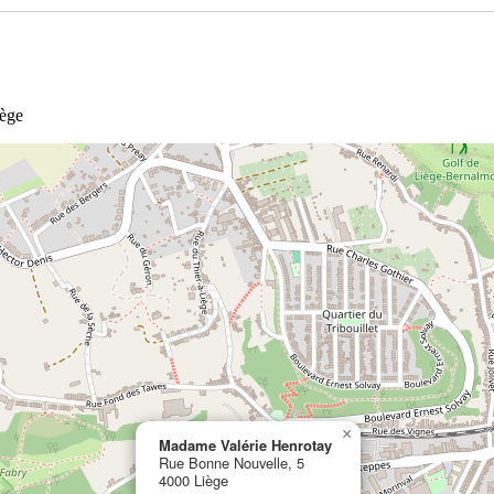
iège
×
Madame Valérie Henrotay
Rue Bonne Nouvelle, 5
4000 Liège