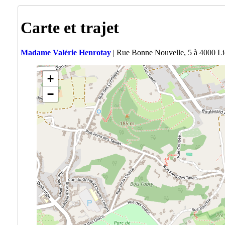
Carte et trajet
Madame Valérie Henrotay
| Rue Bonne Nouvelle, 5 à 4000 L
+
−