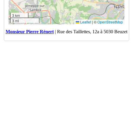
3 km
3 mi
Leaflet
|
©
OpenStreetMap
Monsieur Pierre Rénert
| Rue des Taillettes, 12a à 5030 Beuzet