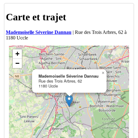
Carte et trajet
Mademoiselle Séverine Dannau
| Rue des Trois Arbres, 62 à
1180 Uccle
+
−
×
Mademoiselle Séverine Dannau
Rue des Trois Arbres, 62
1180 Uccle