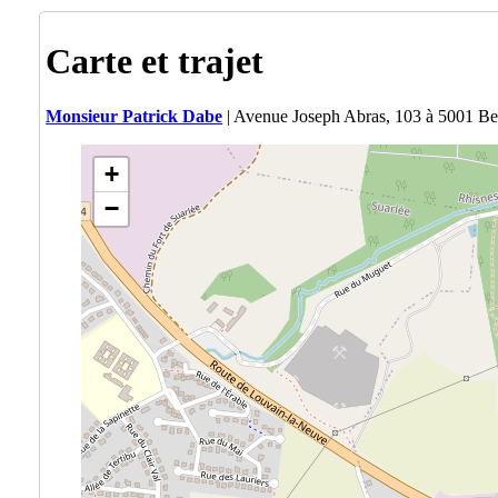
Carte et trajet
Monsieur Patrick Dabe
| Avenue Joseph Abras, 103 à 5001 Be
+
−