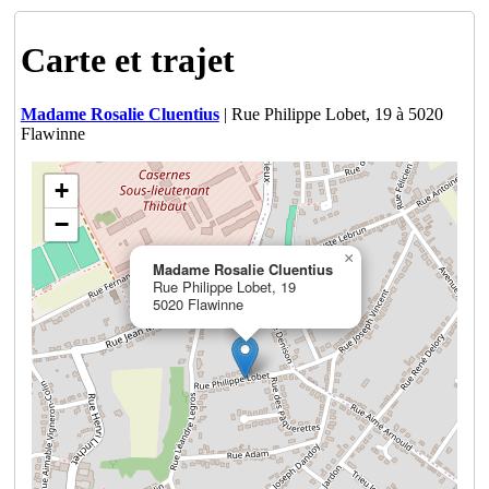
Carte et trajet
Madame Rosalie Cluentius
| Rue Philippe Lobet, 19 à 5020
Flawinne
+
−
×
Madame Rosalie Cluentius
Rue Philippe Lobet, 19
5020 Flawinne