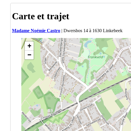
Carte et trajet
Madame Noémie Castro
| Dwersbos 14 à 1630 Linkebeek
+
−