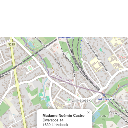
×
Madame Noémie Castro
Dwersbos 14
1630 Linkebeek