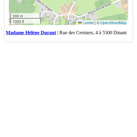
300 m
1000 ft
Leaflet
|
©
OpenStreetMap
Madame Hélène Durant
| Rue des Cerisiers, 4 à 5500 Dinant