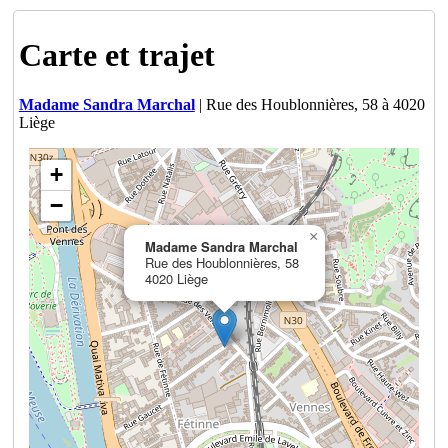
Carte et trajet
Madame Sandra Marchal
| Rue des Houblonnières, 58 à 4020
Liège
+
−
×
Madame Sandra Marchal
Rue des Houblonnières, 58
4020 Liège