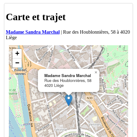
Carte et trajet
Madame Sandra Marchal
| Rue des Houblonnières, 58 à 4020
Liège
+
−
×
Madame Sandra Marchal
Rue des Houblonnières, 58
4020 Liège