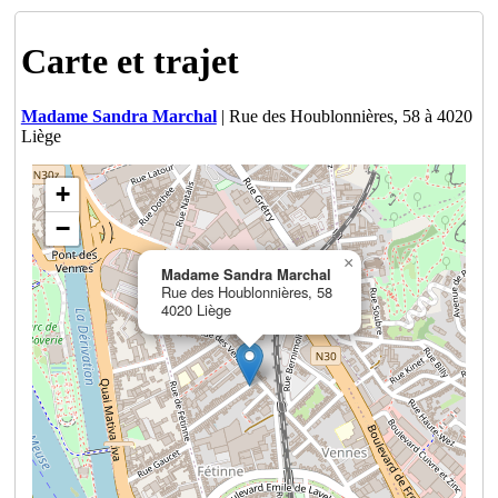
Carte et trajet
Madame Sandra Marchal
| Rue des Houblonnières, 58 à 4020
Liège
+
−
×
Madame Sandra Marchal
Rue des Houblonnières, 58
4020 Liège