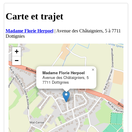
Carte et trajet
Madame Florie Herpoel
| Avenue des Châtaigniers, 5 à 7711
Dottignies
+
−
×
Madame Florie Herpoel
Avenue des Châtaigniers, 5
7711 Dottignies