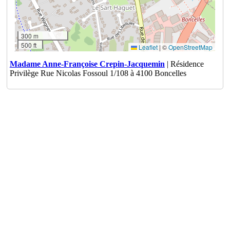
300 m
500 ft
Leaflet
|
©
OpenStreetMap
Madame Anne-Françoise Crepin-Jacquemin
| Résidence
Privilège Rue Nicolas Fossoul 1/108 à 4100 Boncelles