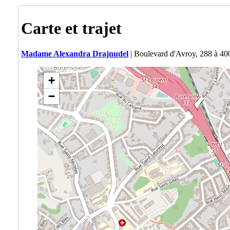
Carte et trajet
Madame Alexandra Drajnudel
| Boulevard d'Avroy, 288 à 40
+
−