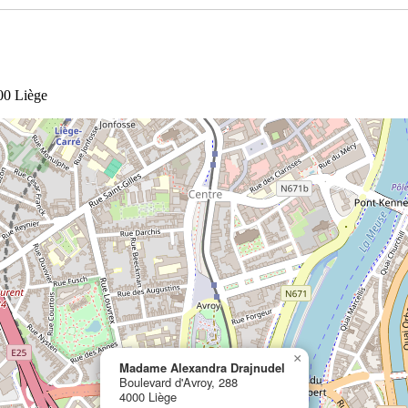
00 Liège
×
Madame Alexandra Drajnudel
Boulevard d'Avroy, 288
4000 Liège