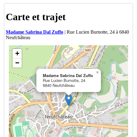
Carte et trajet
Madame Sabrina Dal Zuffo
| Rue Lucien Burnotte, 24 à 6840
Neufchâteau
+
−
×
Madame Sabrina Dal Zuffo
Rue Lucien Burnotte, 24
6840 Neufchâteau