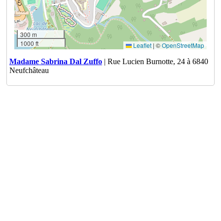
300 m
1000 ft
Leaflet
|
©
OpenStreetMap
Madame Sabrina Dal Zuffo
| Rue Lucien Burnotte, 24 à 6840
Neufchâteau