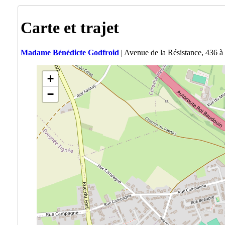
Carte et trajet
Madame Bénédicte Godfroid
| Avenue de la Résistance, 436
+
−