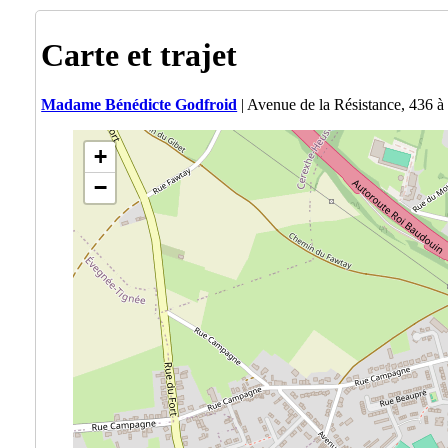
Carte et trajet
Madame Bénédicte Godfroid
| Avenue de la Résistance, 436
+
−