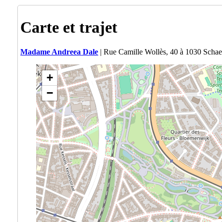
Carte et trajet
Madame Andreea Dale
| Rue Camille Wollès, 40 à 1030 Scha
+
−