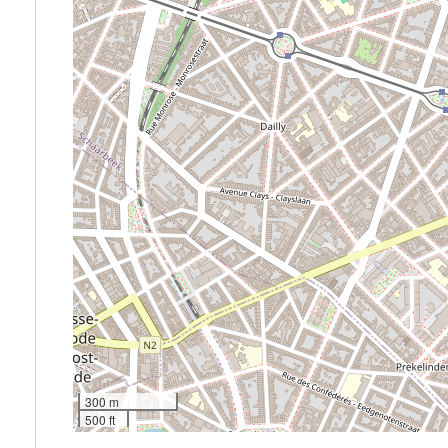
300 m
500 ft