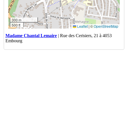
300 m
500 ft
Leaflet
|
©
OpenStreetMap
Madame Chantal Lemaire
| Rue des Cerisiers, 21 à 4053
Embourg