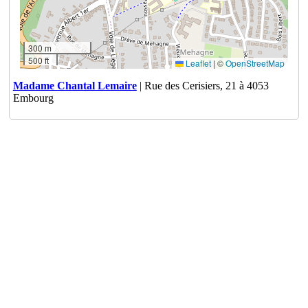
300 m
500 ft
Leaflet
|
©
OpenStreetMap
Madame Chantal Lemaire
| Rue des Cerisiers, 21 à 4053
Embourg