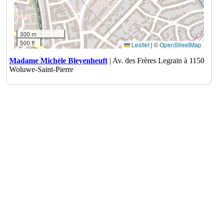
300 m
500 ft
Leaflet
|
©
OpenStreetMap
Madame Michèle Bleyenheuft
| Av. des Frères Legrain à 1150
Woluwe-Saint-Pierre