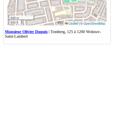
300 m
500 ft
Leaflet
|
©
OpenStreetMap
Monsieur Olivier Dupuis
| Tomberg, 125 à 1200 Woluwe-
Saint-Lambert