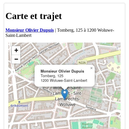
Carte et trajet
Monsieur Olivier Dupuis
| Tomberg, 125 à 1200 Woluwe-
Saint-Lambert
+
−
×
Monsieur Olivier Dupuis
Tomberg, 125
1200 Woluwe-Saint-Lambert